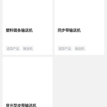
塑料链条输送机
同步带输送机
选型产品
输送机
选型产品
输送机
背光型皮带输送机