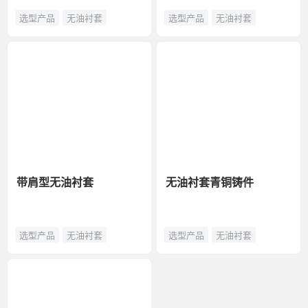
选型产品
无油衬套
选型产品
无油衬套
带肩型无油衬套
无油衬套青铜铸件
选型产品
无油衬套
选型产品
无油衬套