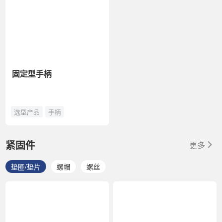
固定型手柄
选型产品
手柄
紧固件
更多
垫圈/垫片
螺帽
螺丝