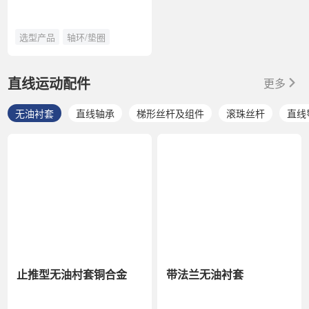
选型产品
轴环/垫圈
直线运动配件
更多
无油衬套
直线轴承
梯形丝杆及组件
滚珠丝杆
直线
止推型无油村套铜合金
带法兰无油衬套