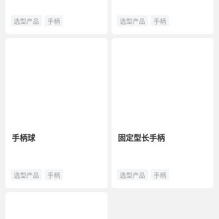
选型产品
手柄
选型产品
手柄
手柄球
固定型长手柄
选型产品
手柄
选型产品
手柄