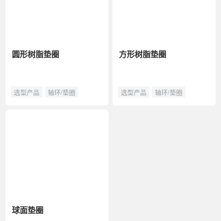
圆形树脂垫圈
方形树脂垫圈
选型产品
轴环/垫圈
选型产品
轴环/垫圈
球面垫圈