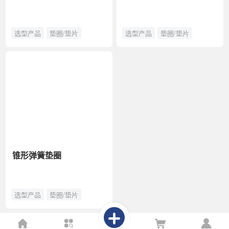
选型产品
垫圈/垫片
选型产品
垫圈/垫片
锥形弹簧垫圈
选型产品
垫圈/垫片