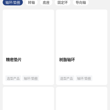
轴环/垫圈
转轴
底座
固定环
导向轴
精密垫片
树脂轴环
选型产品
轴环/垫圈
选型产品
轴环/垫圈