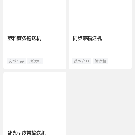
塑料链条输送机
同步带输送机
选型产品
输送机
选型产品
输送机
背光型皮带输送机