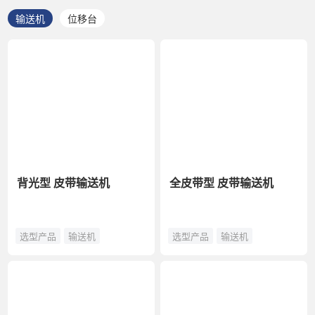
输送机
位移台
背光型 皮带输送机
全皮带型 皮带输送机
选型产品
输送机
选型产品
输送机