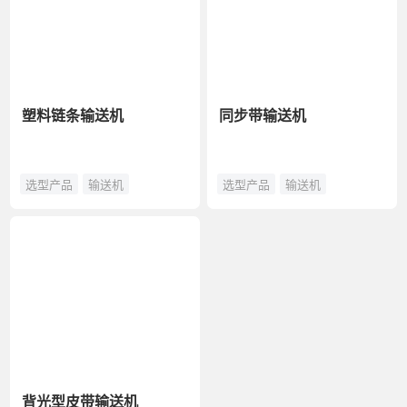
塑料链条输送机
同步带输送机
选型产品
输送机
选型产品
输送机
背光型皮带输送机