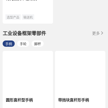
选型产品
输送机
工业设备框架零部件
更多
手柄
手轮
脚杯
圆形直杆型手柄
带挡块直杆形手柄