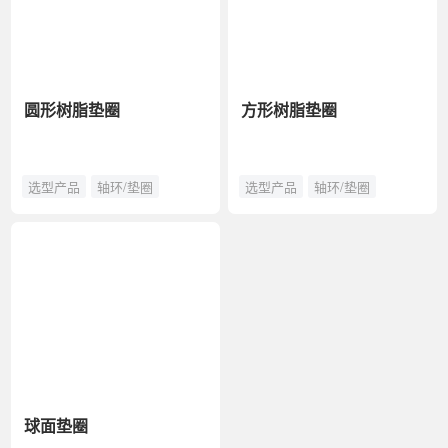
圆形树脂垫圈
方形树脂垫圈
选型产品
轴环/垫圈
选型产品
轴环/垫圈
球面垫圈