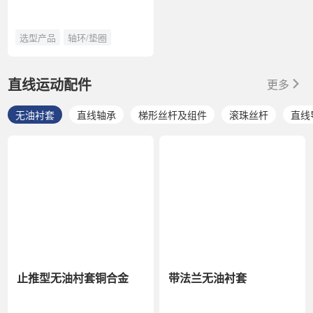
选型产品
轴环/垫圈
直线运动配件
更多
无油衬套
直线轴承
梯形丝杆及组件
滚珠丝杆
直线
止推型无油村套铜合金
带法兰无油衬套