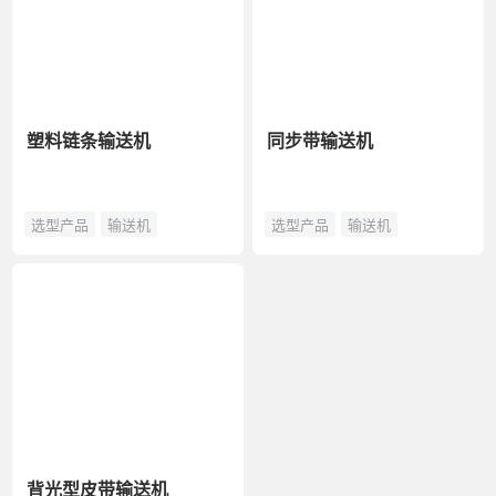
塑料链条输送机
同步带输送机
选型产品
输送机
选型产品
输送机
背光型皮带输送机