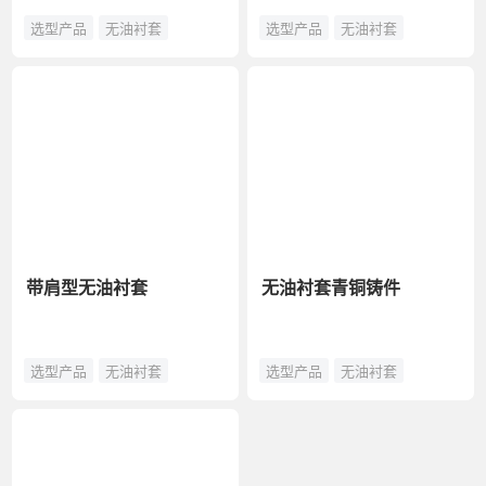
选型产品
无油衬套
选型产品
无油衬套
带肩型无油衬套
无油衬套青铜铸件
选型产品
无油衬套
选型产品
无油衬套