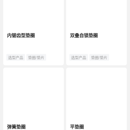
内锯齿型垫圈
双叠自锁垫圈
选型产品
垫圈/垫片
选型产品
垫圈/垫片
弹簧垫圈
平垫圈