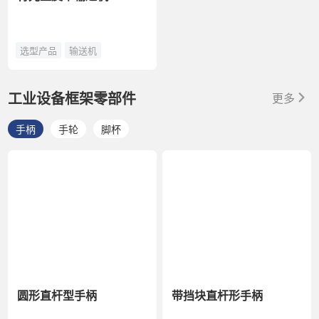
选型产品
输送机
工业设备框架零部件
更多
手柄
手轮
脚杯
圆形直杆型手柄
带挡块直杆形手柄