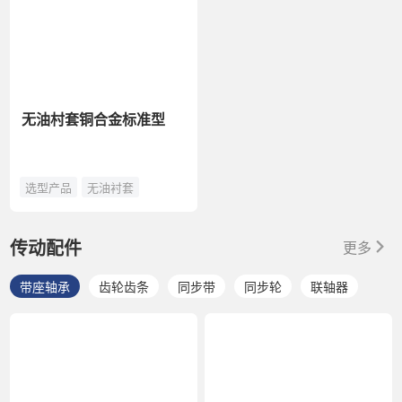
无油村套铜合金标准型
选型产品
无油衬套
传动配件
更多
带座轴承
齿轮齿条
同步带
同步轮
联轴器