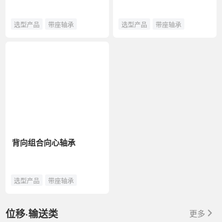
选型产品
带座轴承
选型产品
带座轴承
背向组合向心轴承
选型产品
带座轴承
位移·输送类
更多