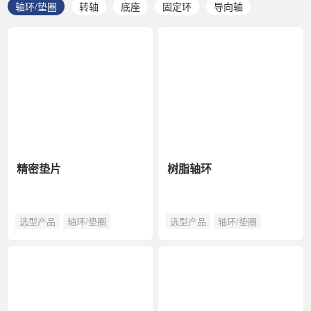
轴环/垫圈
转轴
底座
固定环
导向轴
精密垫片
树脂轴环
选型产品
轴环/垫圈
选型产品
轴环/垫圈