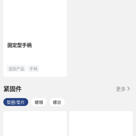
固定型手柄
选型产品
手柄
紧固件
更多
垫圈/垫片
螺帽
螺丝