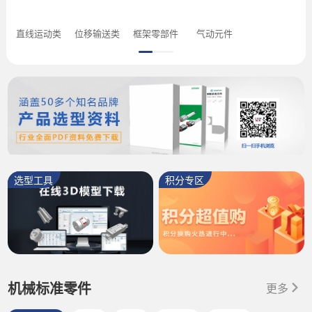
直线运动类
位移输送类
框架零部件
气动元件
选型工具
积分专区
机械标准零件
更多