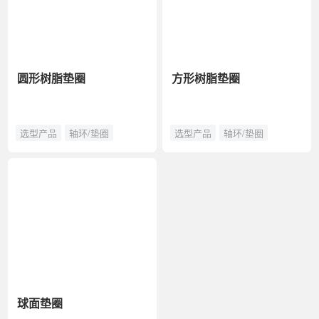
圆形树脂垫圈
方形树脂垫圈
选型产品
轴环/垫圈
选型产品
轴环/垫圈
球面垫圈