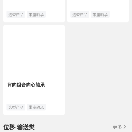
选型产品
带座轴承
选型产品
带座轴承
背向组合向心轴承
选型产品
带座轴承
位移·输送类
更多