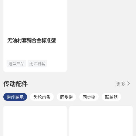
无油村套铜合金标准型
选型产品
无油衬套
传动配件
更多
带座轴承
齿轮齿条
同步带
同步轮
联轴器