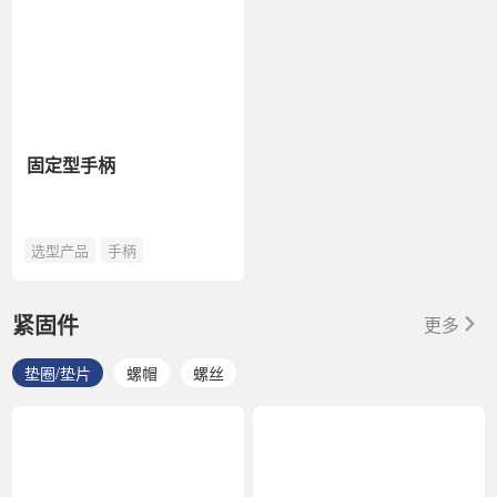
固定型手柄
选型产品
手柄
紧固件
更多
垫圈/垫片
螺帽
螺丝