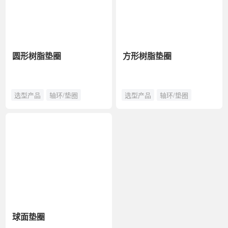
圆形树脂垫圈
方形树脂垫圈
选型产品
轴环/垫圈
选型产品
轴环/垫圈
球面垫圈