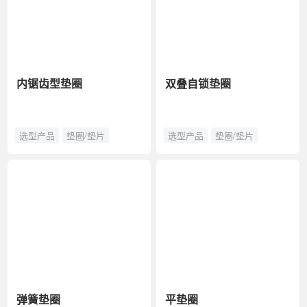
内锯齿型垫圈
双叠自锁垫圈
选型产品
垫圈/垫片
选型产品
垫圈/垫片
弹簧垫圈
平垫圈