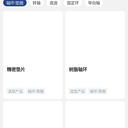
轴环/垫圈
转轴
底座
固定环
导向轴
精密垫片
树脂轴环
选型产品
轴环/垫圈
选型产品
轴环/垫圈