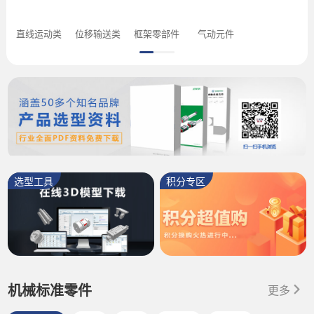
直线运动类
位移输送类
框架零部件
气动元件
选型工具
积分专区
机械标准零件
更多