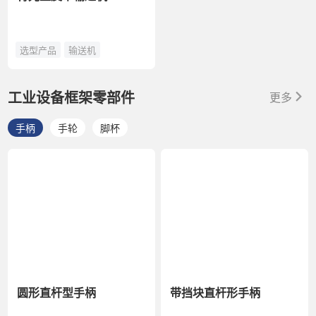
选型产品
输送机
工业设备框架零部件
更多
手柄
手轮
脚杯
圆形直杆型手柄
带挡块直杆形手柄