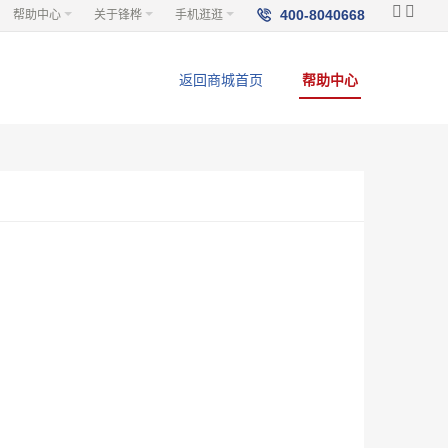



400-8040668
帮助中心
关于锋桦
手机逛逛
返回商城首页
帮助中心