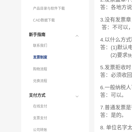
答：各地方
产品目录与软件下载
3.没有发票
CAD数据下载
答：不可以
新手指南
4.以什么方
联系我们
答：(1)默认
(2)要求
快
发票制度
5.发票拒收
购物流程
答：必须收回
兑换流程
6.一般纳税
答：可以。
支付方式
在线支付
7.普通发票
答：是的。
支票支付
8. 单位名
公司转账