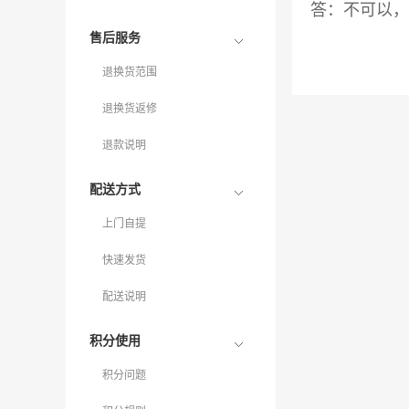
答：不可以，
售后服务
退换货范围
退换货返修
退款说明
配送方式
上门自提
快速发货
配送说明
积分使用
积分问题