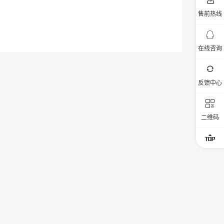
售前热线

在线咨询

反馈中心
󦜀
二维码
