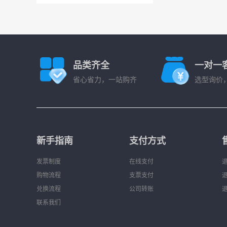
品类齐全
一对一
省心省力，一站购齐
选型询价
新手指南
支付方式
发票制度
在线支付
购物流程
支票支付
兑换流程
公司转账
联系我们