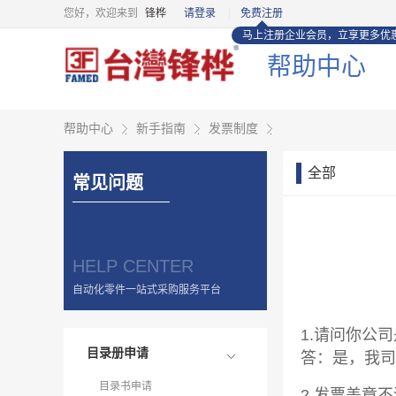
您好，欢迎来到
锋桦
请登录
免费注册
马上注册企业会员，立享更多优惠
帮助中心
帮助中心
新手指南
发票制度
全部
常见问题
HELP CENTER
自动化零件一站式采购服务平台
1.请问你公
目录册申请
答：是，我司
目录书申请
2.发票盖章