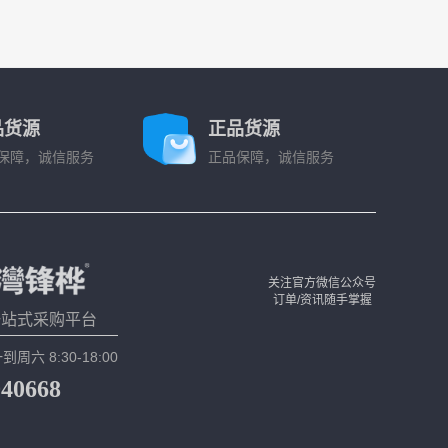
品货源
正品货源
保障，诚信服务
正品保障，诚信服务
关注官方微信公众号
订单/资讯随手掌握
一站式采购平台
六 8:30-18:00
040668