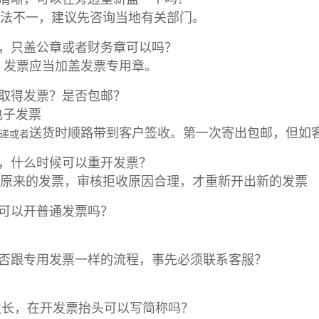
说法不一，建议先咨询当地有关部门。
章，只盖公章或者财务章可以吗？
，发票应当加盖发票专用章。
式取得发票？是否包邮？
电子发票
送货时顺路带到客户签收。第一次寄出包邮，但如
递或者
时，什么时候可以重开发票？
原来的发票，审核拒收原因合理，才重新开出新的发票
人可以开普通发票吗？
是否跟专用发票一样的流程，事先必须联系客服？
字太长，在开发票抬头可以写简称吗？